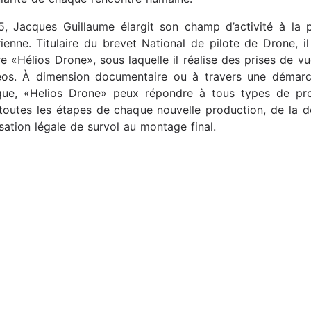
, Jacques Guillaume élargit son champ d’activité à la 
ienne. Titulaire du brevet National de pilote de Drone, il
re «
Hélios Drone
», sous laquelle il réalise des prises de vu
éos. À dimension documentaire ou à travers une démarc
ique, «Helios Drone» peux répondre à tous types de pro
toutes les étapes de chaque nouvelle production, de la
isation légale de survol au montage final.