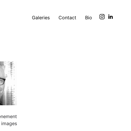
Galeries
Contact
Bio
énement
s images