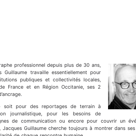
aphe professionnel depuis plus de 30 ans,
 Guillaume travaille essentiellement pour
titutions publiques et collectivités locales,
 de France et en Région Occitanie, ses 2
d’ancrage.
 soit pour des reportages de terrain à
ion journalistique, pour les besoins de
nes de communication ou encore pour couvrir un év
l, Jacques Guillaume cherche toujours à montrer dans se
ularité de chaque rencontre humaine.