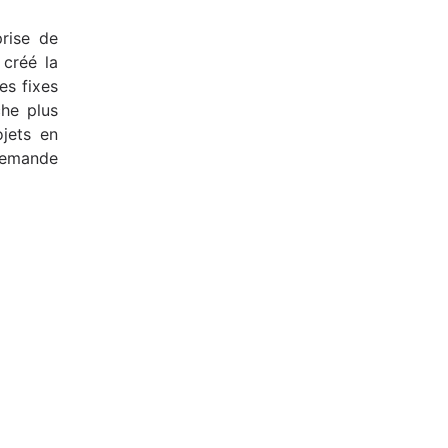
prise de
 créé la
es fixes
he plus
jets en
 demande